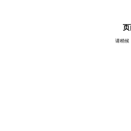
页
请稍候